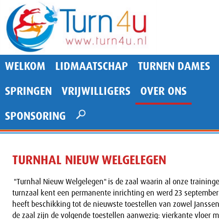
WELKOM
LIDMAATSCHAP
TURNEN DAMES
SPRINGEN
VRIJWILLIGERS
OVER ONS
SPONSORING
TURNHAL NIEUW WELGELEGEN
"Turnhal Nieuw Welgelegen" is de zaal waarin al onze training
turnzaal kent een permanente inrichting en werd 23 september
heeft beschikking tot de nieuwste toestellen van zowel Jansse
de zaal zijn de volgende toestellen aanwezig: vierkante vloer 