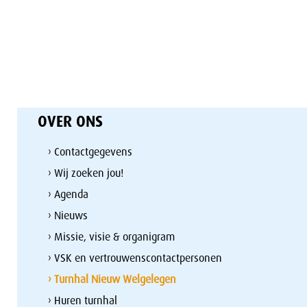
OVER ONS
› Contactgegevens
› Wij zoeken jou!
› Agenda
› Nieuws
› Missie, visie & organigram
› VSK en vertrouwenscontactpersonen
› Turnhal Nieuw Welgelegen
› Huren turnhal