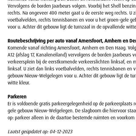
Vervolgens de borden Jaarbeurs volgen. Voorbij het Shell benz
rechts. Na ongeveer 400 meter gaat u de eerste weg rechts. U zi
voetbalvelden, rechts tennisbanen en voor u het groen-gele 
voor u. Achter dit gebouw ligt de turnzaal in de opvallende witte
Routebeschrijving per auto vanaf Amersfoort, Arnhem en D
Komende vanaf richting Amersfoort, Arnhem en Den Haag. Volg
A12 (afslag 17, Kanaleneiland) vervolgens de borden Jaarbeurs 
verkeersplein bij de eerstkomende verkeerslichten linksaf, en
linksaf. U ziet dan links voetbalvelden, rechts tennisbanen en 
gebouw Nieuw-Welgelegen voor u. Achter dit gebouw ligt de tur
witte kleur.
Parkeren
Er is voldoende gratis parkeergelegenheid op de parkeerplaats 
gele gebouw Nieuw-Welgelegen. De slagboom die hiervoor staat
op: parkeer alleen in de daartoe bestemde ruimten en voorkom
Laatst geüpdatet op: 04-12-2023