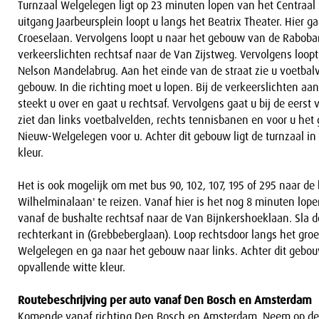
Turnzaal Welgelegen ligt op 23 minuten lopen van het Centraal S
uitgang Jaarbeursplein loopt u langs het Beatrix Theater. Hier ga
Croeselaan. Vervolgens loopt u naar het gebouw van de Rabobank
verkeerslichten rechtsaf naar de Van Zijstweg. Vervolgens loopt
Nelson Mandelabrug. Aan het einde van de straat zie u voetbal
gebouw. In die richting moet u lopen. Bij de verkeerslichten aan
steekt u over en gaat u rechtsaf. Vervolgens gaat u bij de eerst 
ziet dan links voetbalvelden, rechts tennisbanen en voor u he
Nieuw-Welgelegen voor u. Achter dit gebouw ligt de turnzaal in
kleur.
Het is ook mogelijk om met bus 90, 102, 107, 195 of 295 naar de
Wilhelminalaan' te reizen. Vanaf hier is het nog 8 minuten lope
vanaf de bushalte rechtsaf naar de Van Bijnkershoeklaan. Sla d
rechterkant in (Grebbeberglaan). Loop rechtsdoor langs het gr
Welgelegen en ga naar het gebouw naar links. Achter dit gebouw
opvallende witte kleur.
Routebeschrijving per auto vanaf Den Bosch en Amsterdam
Komende vanaf richting Den Bosch en Amsterdam. Neem op de 