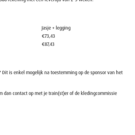
Jasje + legging
€73,43
€87,43
? Dit is enkel mogelijk na toestemming op de sponsor van het
dan contact op met je train(st)er of de kledingcommissie