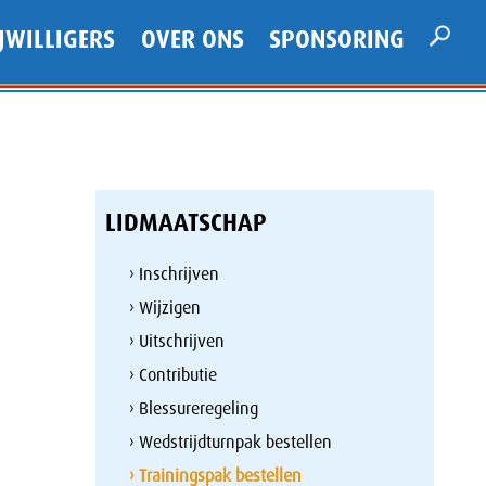
JWILLIGERS
OVER ONS
SPONSORING
LIDMAATSCHAP
› Inschrijven
› Wijzigen
› Uitschrijven
› Contributie
› Blessureregeling
› Wedstrijdturnpak bestellen
› Trainingspak bestellen