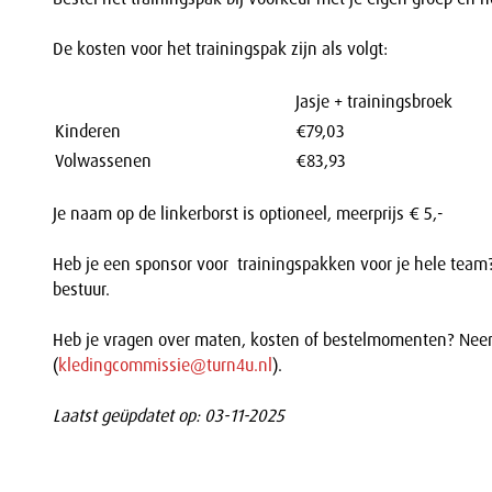
De kosten voor het trainingspak zijn als volgt:
Jasje + trainingsbroek
Kinderen
€79,03
Volwassenen
€83,93
Je naam op de linkerborst is optioneel, meerprijs € 5,-
Heb je een sponsor voor trainingspakken voor je hele team
bestuur.
Heb je vragen over maten, kosten of bestelmomenten? Neem 
(
kledingcommissie@turn4u.nl
).
Laatst geüpdatet op: 03-11-2025